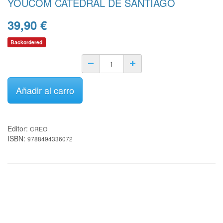
YOUCOM CATEDRAL DE SANTIAGO
39,90
€
Backordered
Añadir al carro
Editor:
CREO
ISBN:
9788494336072