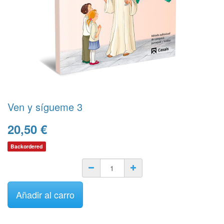
Ven y sígueme 3
20,50
€
Backordered
Añadir al carro