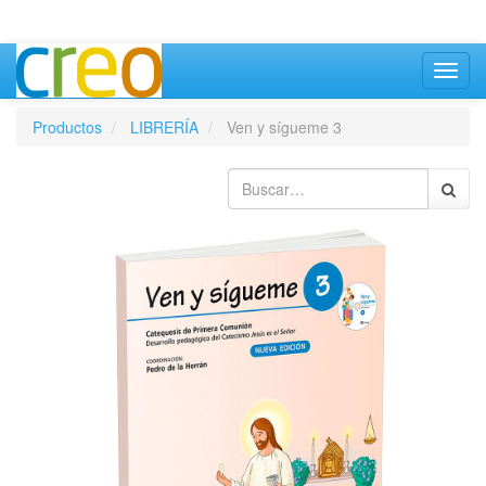
Inter
naveg
Productos
LIBRERÍA
Ven y sígueme 3