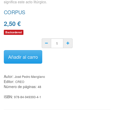
significa este acto litúrgico.
CORPUS
2,50
€
Backordered
Añadir al carro
Autor:
José Pedro Manglano
Editor:
CREO
Número de páginas:
48
ISBN:
978-84-949393-4-1