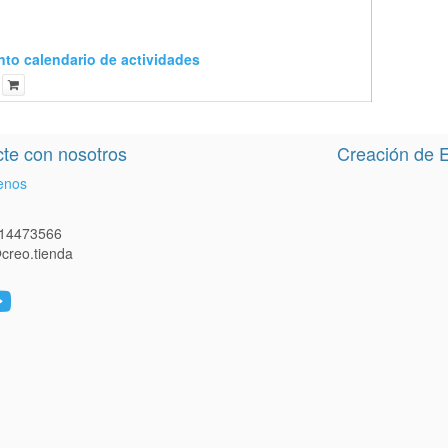
nto calendario de actividades
te con nosotros
Creación de E
enos
14473566
creo.tienda