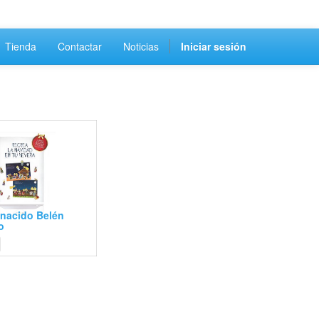
Tienda
Contactar
Noticias
Iniciar sesión
 nacido Belén
o