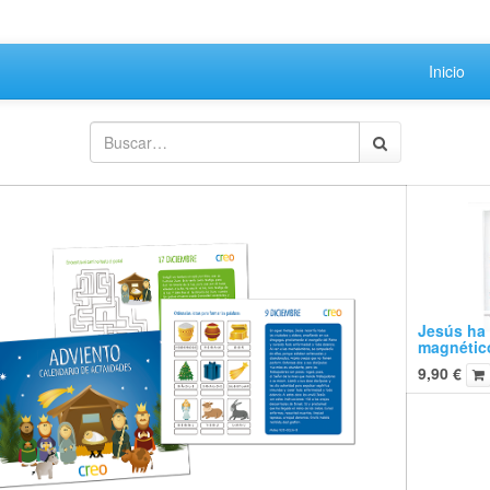
Inicio
Jesús ha
magnétic
9,90
€