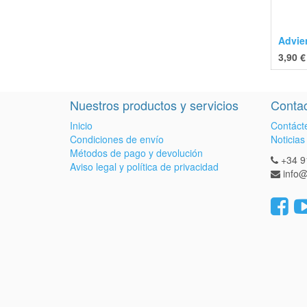
Advie
3,90
€
Nuestros productos y servicios
Contac
Inicio
Contáct
Condiciones de envío
Noticias
Métodos de pago y devolución
+34 9
Aviso legal y política de privacidad
info@