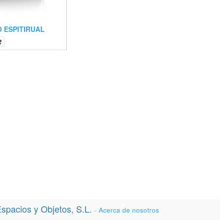
 ESPITIRUAL
spacios y Objetos, S.L.
-
Acerca de nosotros