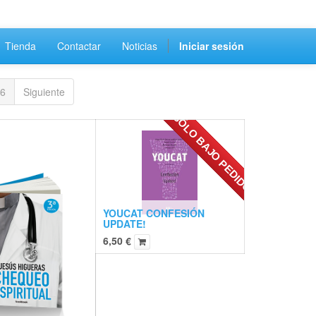
Tienda
Contactar
Noticias
Iniciar sesión
6
Siguiente
SÓLO BAJO PEDIDO
YOUCAT CONFESIÓN
UPDATE!
6,50
€