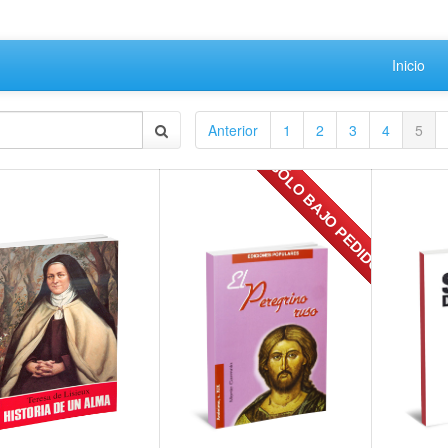
Inicio
Anterior
1
2
3
4
5
SÓLO BAJO PEDIDO