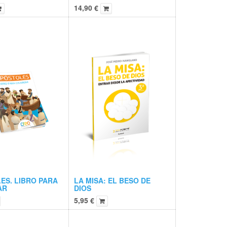
14,90
€
ES. LIBRO PARA
LA MISA: EL BESO DE
AR
DIOS
5,95
€