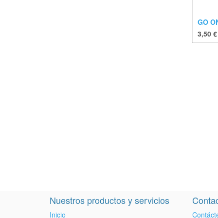
GO O
3,50
€
Nuestros productos y servicios
Contac
Inicio
Contáct