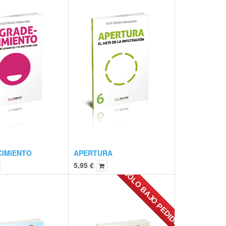
IMIENTO
APERTURA
5,95
€
SÓLO BAJO PEDIDO