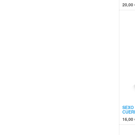
20,00
SEXO
CUER
16,00