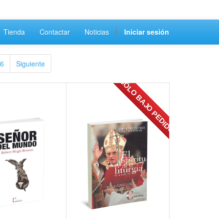
Tienda
Contactar
Noticias
Iniciar sesión
6
Siguiente
SÓLO BAJO PEDIDO