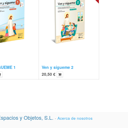
GUEME 1
Ven y sígueme 2
20,50
€
spacios y Objetos, S.L.
-
Acerca de nosotros