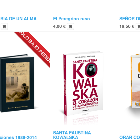
RIA DE UN ALMA
El Peregrino ruso
SEÑOR D
4,00
€
19,50
€
SÓLO BAJO PEDIDO
SANTA FAUSTINA
ciones 1988-2014
KOWALSKA
ORAR CO